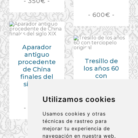
- 350€ -
- 600€ -
Aparador
antiguo
Tresillo de
procedente
los años 60
de China
con
finales del
terciopelo
siglo XIX
original
Utilizamos cookies
- 850€ -
Usamos cookies y otras
técnicas de rastreo para
- 650€ -
mejorar tu experiencia de
navegación en nuestra web,