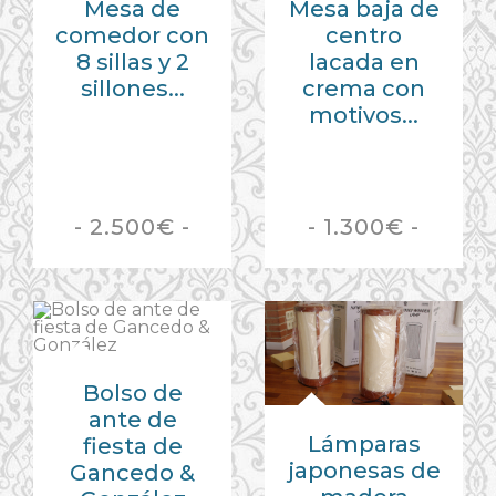
Mesa baja de
Mesa de
centro
comedor con
lacada en
8 sillas y 2
crema con
sillones...
motivos...
- 1.300€ -
- 2.500€ -
Bolso de
ante de
Lámparas
fiesta de
japonesas de
Gancedo &