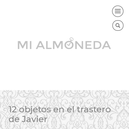
12 objetos en el trastero
de Javier