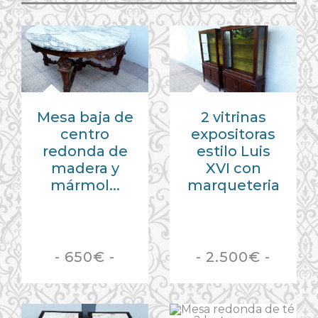
Mesa baja de
2 vitrinas
centro
expositoras
redonda de
estilo Luis
madera y
XVI con
mármol...
marqueteria
- 650€ -
- 2.500€ -