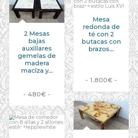
Mesa
redonda de
2 Mesas
té con 2
bajas
butacas con
auxiliares
brazos...
gemelas de
madera
maciza y...
- 1.800€ -
- 480€ -