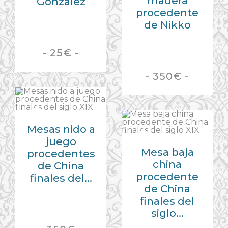
madera
González
procedente
de Nikko
- 25€ -
- 350€ -
Mesas nido a
juego
Mesa baja
procedentes
china
de China
procedente
finales del...
de China
finales del
siglo...